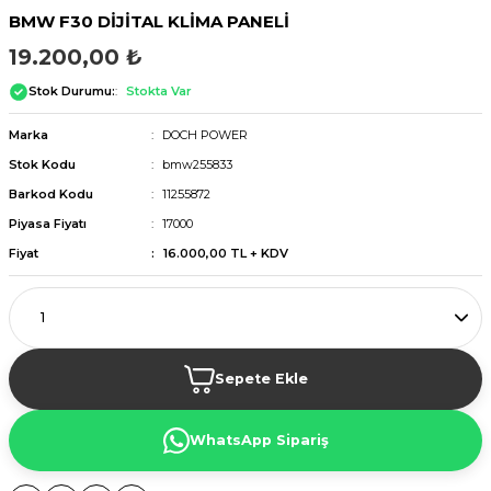
BMW F30 DİJİTAL KLİMA PANELİ
19.200,00 ₺
Stok Durumu:
Stokta Var
Marka
DOCH POWER
Stok Kodu
bmw255833
Barkod Kodu
11255872
Piyasa Fiyatı
17000
Fiyat
16.000,00 TL + KDV
Sepete Ekle
WhatsApp Sipariş