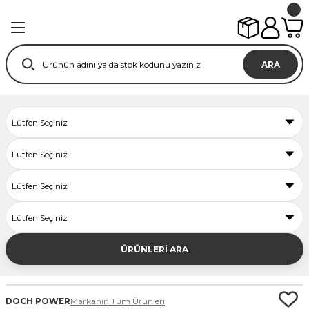
ARA
ÜRÜNLERİ ARA
DOCH POWER
Markanın Tüm Ürünleri