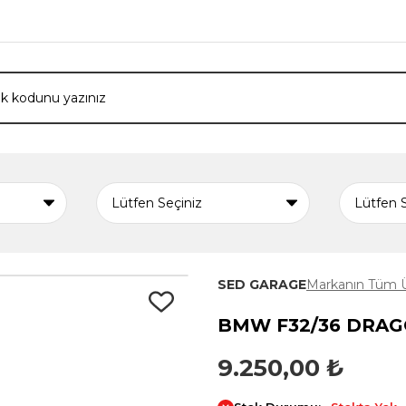
SED GARAGE
Markanın Tüm Ü
BMW F32/36 DRAGO
9.250,00 ₺