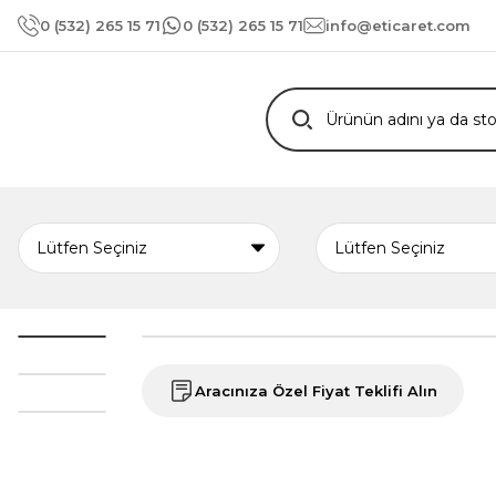
0 (532) 265 15 71
0 (532) 265 15 71
info@eticaret.com
Aracınıza Özel Fiyat Teklifi Alın