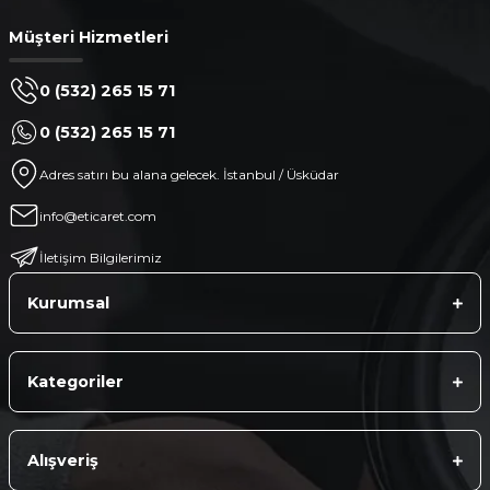
Müşteri Hizmetleri
0 (532) 265 15 71
0 (532) 265 15 71
Adres satırı bu alana gelecek. İstanbul / Üsküdar
info@eticaret.com
İletişim Bilgilerimiz
Kurumsal
Kategoriler
Alışveriş