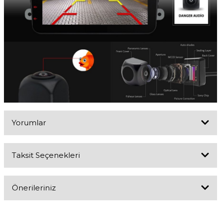
Yorumlar
Taksit Seçenekleri
Bu ürüne ilk yorumu siz yapın!
Önerileriniz
Yorum Yaz
Bu ürünün fiyat bilgisi, resim, ürün açıklamalarında ve diğer
konularda yetersiz gördüğünüz noktaları öneri formunu kullanarak