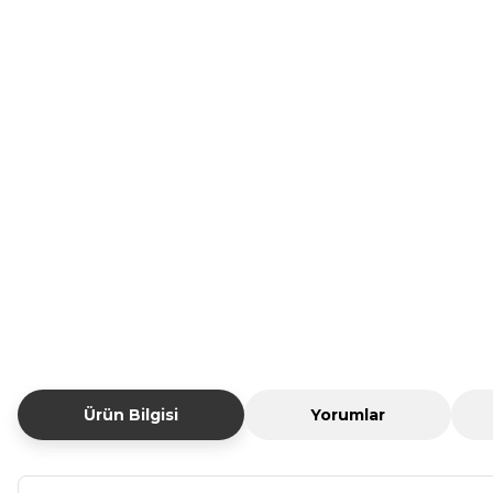
Ürün Bilgisi
Yorumlar