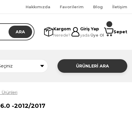
Hakkımızda
Favorilerim
Blog
İletişim
Kargom
Giriş Yap
ARA
Sepet
Nerede?
yada
Üye Ol
ÜRÜNLERİ ARA
Ürünleri
 6.0 -2012/2017