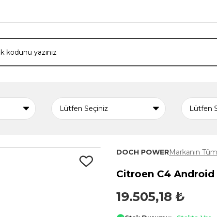
DOCH POWER
Markanın Tüm 
Citroen C4 Android
19.505,18 ₺