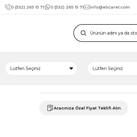
0 (532) 265 15 71
0 (532) 265 15 71
info@eticaret.com
Aracınıza Özel Fiyat Teklifi Alın