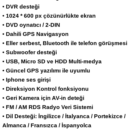
• DVR desteği
• 1024 * 600 px çözünürlükte ekran
• DVD oynatıcı / 2-DIN
• Dahili GPS Navigasyon
• Eller serbest, Bluetooth ile telefon görüşmesi
• Subwoofer desteği
• USB, Micro SD ve HDD Multi-medya
• Güncel GPS yazılımı ile uyumlu
• Iphone ses girişi
• Direksiyon Kontrol fonksiyonu
• Geri Kamera için AV-in deteği
• FM / AM RDS Radyo Veri Sistemi
• Dil Desteği: İngilizce / İtalyanca / Portekizce /
Almanca / Fransızca / İspanyolca