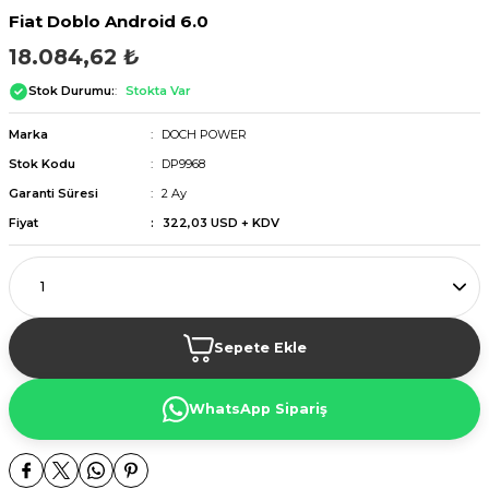
Fiat Doblo Android 6.0
18.084,62 ₺
Stok Durumu:
Stokta Var
Marka
DOCH POWER
Stok Kodu
DP9968
Garanti Süresi
2 Ay
Fiyat
322,03 USD + KDV
Sepete Ekle
WhatsApp Sipariş