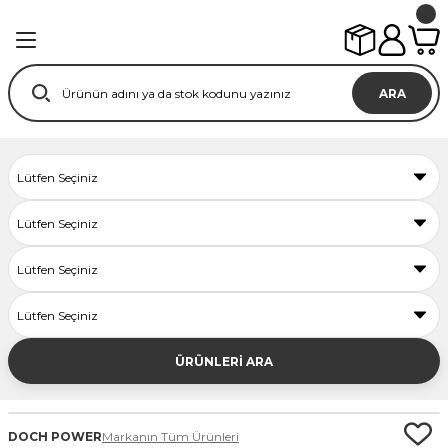
ARA
ÜRÜNLERİ ARA
DOCH POWER
Markanın Tüm Ürünleri