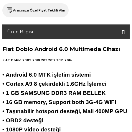
Aracınıza Özel Fiyat Teklifi Alın
Ürün Bilgisi
Fiat Doblo
Android 6.0
Multimeda Cihazı
FIAT Doblo 2009 2010 2011 2012 2013 201
4
• Android 6.0 MTK işletim sistemi
• Cortex A9 8 çekirdekli 1.6GHz İşlemci
• 1 GB SAMSUNG DDR3 RAM BELLEK
• 16 GB memory, Support both 3G-4G WIFI
• Taşınabilir hotsport desteği, Mali 400MP GPU
• OBD2 desteği
• 1080P video desteği