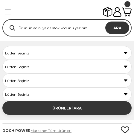
ARA
ÜRÜNLERİ ARA
DOCH POWER
Markanın Tüm Ürünleri