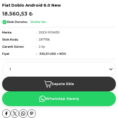
Fiat Doblo Android 6.0 New
18.560,53 ₺
Stok Durumu:
Stokta Var
Marka
DOCH POWER
Stok Kodu
DP7706
Garanti Süresi
2 Ay
Fiyat
330,51 USD + KDV
Sepete Ekle
WhatsApp Sipariş