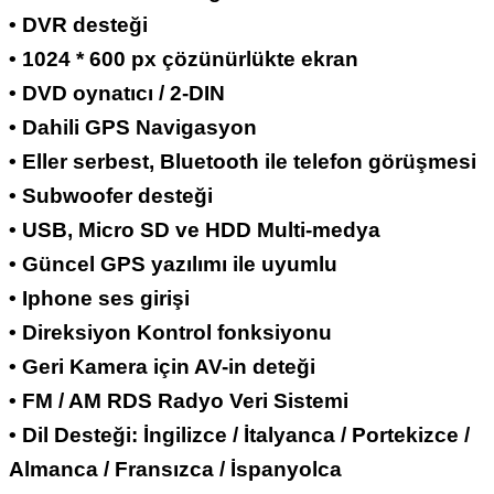
• DVR desteği
• 1024 * 600 px çözünürlükte ekran
• DVD oynatıcı / 2-DIN
• Dahili GPS Navigasyon
• Eller serbest, Bluetooth ile telefon görüşmesi
• Subwoofer desteği
• USB, Micro SD ve HDD Multi-medya
• Güncel GPS yazılımı ile uyumlu
• Iphone ses girişi
• Direksiyon Kontrol fonksiyonu
• Geri Kamera için AV-in deteği
• FM / AM RDS Radyo Veri Sistemi
• Dil Desteği: İngilizce / İtalyanca / Portekizce /
Almanca / Fransızca / İspanyolca