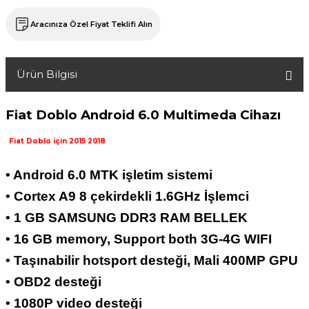
Aracınıza Özel Fiyat Teklifi Alın
Ürün Bilgisi
Fiat Doblo
Android 6.0
Multimeda Cihazı
Fiat Doblo için 2015 2018
• Android 6.0 MTK işletim sistemi
• Cortex A9 8 çekirdekli 1.6GHz İşlemci
• 1 GB SAMSUNG DDR3 RAM BELLEK
• 16 GB memory, Support both 3G-4G WIFI
• Taşınabilir hotsport desteği, Mali 400MP GPU
• OBD2 desteği
• 1080P video desteği