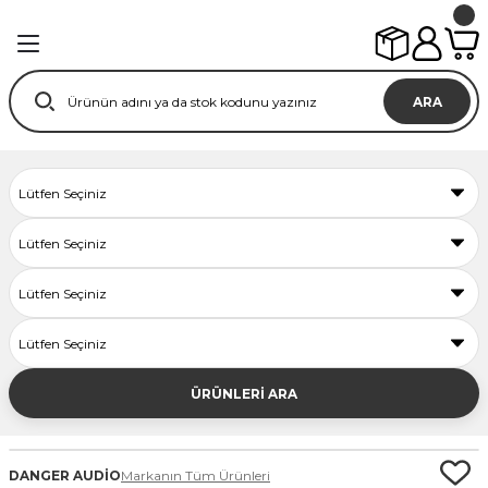
ARA
ÜRÜNLERİ ARA
DANGER AUDİO
Markanın Tüm Ürünleri