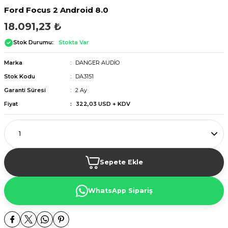
Ford Focus 2 Android 8.0
18.091,23 ₺
Stok Durumu:
Stokta Var
Marka
DANGER AUDİO
Stok Kodu
DA3151
Garanti Süresi
2 Ay
Fiyat
322,03 USD + KDV
Sepete Ekle
WhatsApp Sipariş