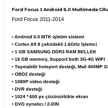
Ford Focus
Android 6.0
Multimeda Cih
3
Ford Focus 2011-2014
• Android 6.0 MTK işletim sistemi
• Cortex A9 8 çekirdekli 1.6GHz İşlemci
• 1 GB SAMSUNG DDR3 RAM BELLEK
• 16 GB memory, Support both 3G-4G WIFI
• Taşınabilir hotsport desteği, Mali 400MP 
• OBD2 desteği
• 1080P video desteği
• DVR desteği
• 1024 * 600 px çözünürlükte ekran
• DVD oynatıcı / 2-DIN