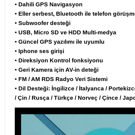
• Dahili GPS Navigasyon
• Eller serbest, Bluetooth ile telefon görüşm
• Subwoofer desteği
• USB, Micro SD ve HDD Multi-medya
• Güncel GPS yazılımı ile uyumlu
• Iphone ses girişi
• Direksiyon Kontrol fonksiyonu
• Geri Kamera için AV-in deteği
• FM / AM RDS Radyo Veri Sistemi
• Dil Desteği: İngilizce / İtalyanca / Porteki
/ Çin / Rusça / Türkçe / Norveç / Çince / Ja