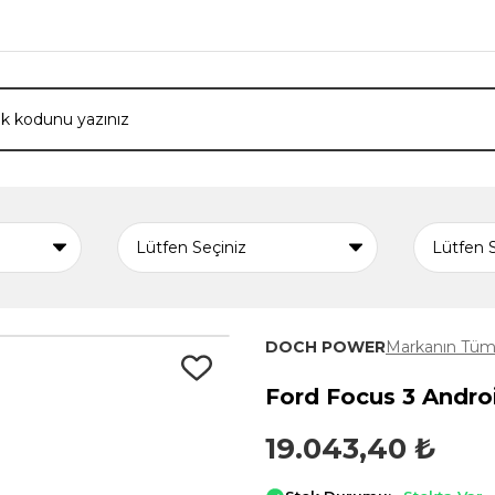
DOCH POWER
Markanın Tüm 
Ford Focus 3 Andro
19.043,40 ₺