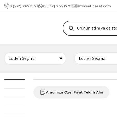
0 (532) 265 15 71
0 (532) 265 15 71
info@eticaret.com
Aracınıza Özel Fiyat Teklifi Alın