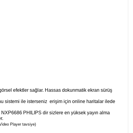
örsel efektler sağlar. Hassas dokunmatik ekran sürüş
sistemi ile isterseniz erişim için online haritalar ilede
seti NXP6686 PHILIPS dir sizlere en yüksek yayın alma
r.
ideo Player tavsiye)