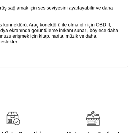
sürüş sağlamak için ses seviyesini ayarlayabilir ve daha
onnektörü. Araç konektörü ile olmalıdır için OBD II,
edya ekranında görüntüleme imkanı sunar , böylece daha
unuzu erişmek için kitap, harita, müzik ve daha.
Destekler
a iletebilirsiniz.