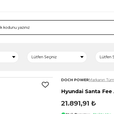
DOCH POWER
Markanın Tüm 
Hyundai Santa Fee 
21.891,91 ₺