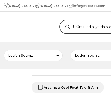
0 (532) 265 15 71
0 (532) 265 15 71
info@eticaret.com
Aracınıza Özel Fiyat Teklifi Alın