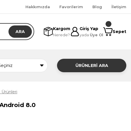
Hakkımızda
Favorilerim
Blog
İletişim
Kargom
Giriş Yap
ARA
Sepet
Nerede?
yada
Üye Ol
ÜRÜNLERİ ARA
Ürünleri
Android 8.0