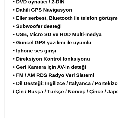
• DVD oynatıcı / 2-DIN
• Dahili GPS Navigasyon
• Eller serbest, Bluetooth ile telefon görüşm
• Subwoofer desteği
• USB, Micro SD ve HDD Multi-medya
• Güncel GPS yazılımı ile uyumlu
• Iphone ses girişi
• Direksiyon Kontrol fonksiyonu
• Geri Kamera için AV-in deteği
• FM / AM RDS Radyo Veri Sistemi
• Dil Desteği: İngilizce / İtalyanca / Porteki
/ Çin / Rusça / Türkçe / Norveç / Çince / Ja