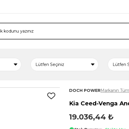
DOCH POWER
Markanın Tüm 
Kia Ceed-Venga And
19.036,44 ₺