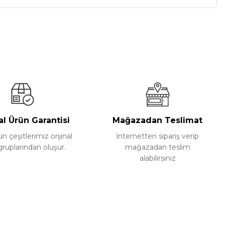
a iletebilirsiniz.
al Ürün Garantisi
Mağazadan Teslimat
 çeşitlerimiz orijinal
İnternetten sipariş verip
gruplarından oluşur.
mağazadan teslim
alabilirsiniz