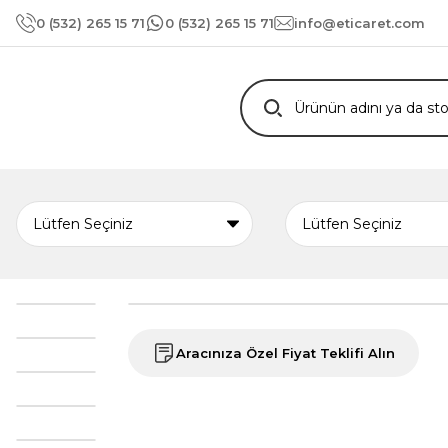
0 (532) 265 15 71
0 (532) 265 15 71
info@eticaret.com
Aracınıza Özel Fiyat Teklifi Alın