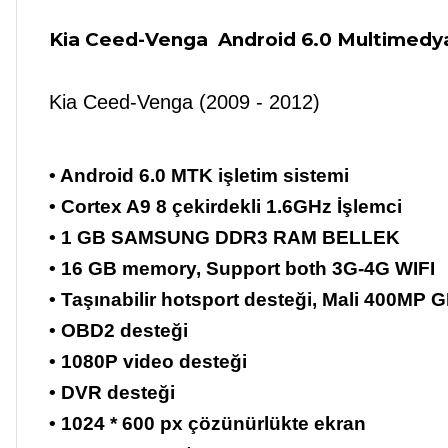
Kia Ceed-Venga Android 6.0 Multimed
Kia Ceed-Venga (2009 - 2012)
• Android 6.0 MTK işletim sistemi
• Cortex A9 8 çekirdekli 1.6GHz İşlemci
• 1 GB SAMSUNG DDR3 RAM BELLEK
• 16 GB memory, Support both 3G-4G WIFI
• Taşınabilir hotsport desteği, Mali 400MP 
• OBD2 desteği
• 1080P video desteği
• DVR desteği
• 1024 * 600 px çözünürlükte ekran