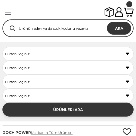
ARA
ÜRÜNLERİ ARA
DOCH POWER
Markanın Tüm Ürünleri