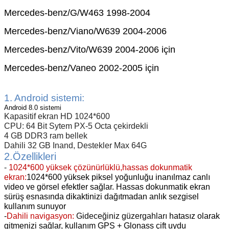
Mercedes-benz/G/W463 1998-2004
Mercedes-benz/Viano/W639 2004-2006
Mercedes-benz/Vito/W639 2004-2006 için
Mercedes-benz/Vaneo 2002-2005 için
1. Android sistemi:
Android 8.0 sistemi
Kapasitif ekran HD 1024*600
CPU: 64 Bit Sytem PX-5 Octa çekirdekli
4 GB DDR3 ram bellek
Dahili 32 GB Inand,
Destekler Max 64G
2.Özellikleri
-
1024*600 yüksek çözünürlüklü,hassas dokunmatik
ekran:
1024*600 yüksek piksel yoğunluğu inanılmaz canlı
video ve görsel efektler sağlar. Hassas dokunmatik ekran
sürüş esnasında dikaktinizi dağıtmadan anlık sezgisel
kullanım sunuyor
-
Dahili navigasyon:
Gideceğiniz güzergahları
hatasız olarak
gitmenizi sağlar, kullanım GPS + Glonass çift uydu