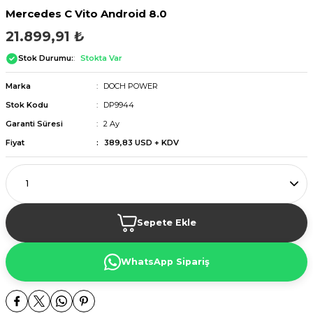
Mercedes C Vito Android 8.0
21.899,91 ₺
Stok Durumu:
Stokta Var
Marka
DOCH POWER
Stok Kodu
DP9944
Garanti Süresi
2 Ay
Fiyat
389,83 USD + KDV
Sepete Ekle
WhatsApp Sipariş