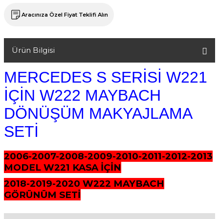
Aracınıza Özel Fiyat Teklifi Alın
Ürün Bilgisi
MERCEDES S SERİSİ W221
İÇİN W222 MAYBACH
DÖNÜŞÜM MAKYAJLAMA
SETİ
2006-2007-2008-2009-2010-2011-2012-2013
MODEL W221 KASA İÇİN
2018-2019-2020 W222 MAYBACH
GÖRÜNÜM SETİ