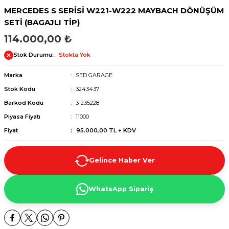
MERCEDES S SERİSİ W221-W222 MAYBACH DÖNÜŞÜM
SETİ (BAGAJLI TİP)
114.000,00 ₺
Stok Durumu:
Stokta Yok
Marka
SED GARAGE
Stok Kodu
3243437
Barkod Kodu
31235228
Piyasa Fiyatı
11000
Fiyat
95.000,00 TL + KDV
Gelince Haber Ver
WhatsApp Sipariş