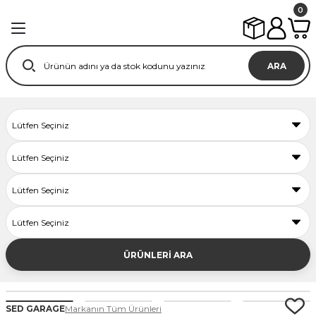
0
ARA
ÜRÜNLERİ ARA
SED GARAGE
Markanın Tüm Ürünleri