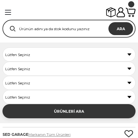
ARA
ÜRÜNLERİ ARA
SED GARAGE
Markanın Tüm Ürünleri