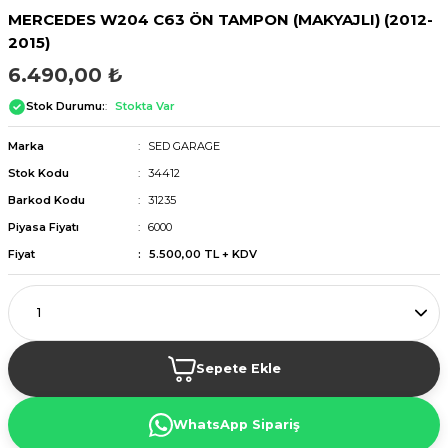
MERCEDES W204 C63 ÖN TAMPON (MAKYAJLI) (2012-
2015)
6.490,00 ₺
Stok Durumu:
Stokta Var
Marka
SED GARAGE
Stok Kodu
34412
Barkod Kodu
31235
Piyasa Fiyatı
6000
Fiyat
5.500,00 TL + KDV
Sepete Ekle
WhatsApp Sipariş