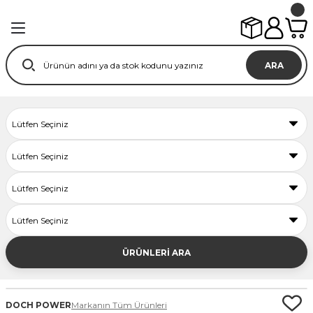
ARA
ÜRÜNLERİ ARA
DOCH POWER
Markanın Tüm Ürünleri