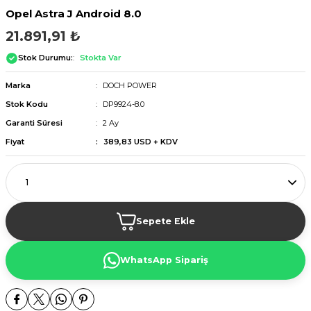
Opel Astra J Android 8.0
21.891,91 ₺
Stok Durumu:
Stokta Var
Marka
DOCH POWER
Stok Kodu
DP9924-8.0
Garanti Süresi
2 Ay
Fiyat
389,83 USD + KDV
Sepete Ekle
WhatsApp Sipariş