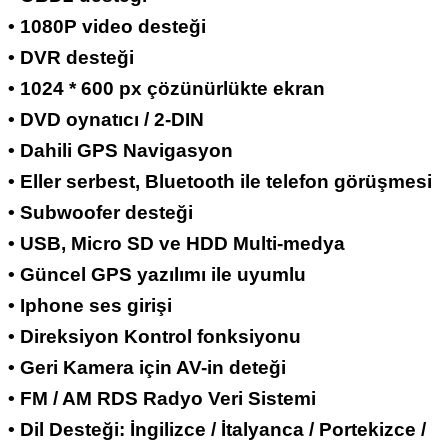
• 1080P video desteği
• DVR desteği
• 1024 * 600 px çözünürlükte ekran
• DVD oynatıcı / 2-DIN
• Dahili GPS Navigasyon
• Eller serbest, Bluetooth ile telefon görüşmesi
• Subwoofer desteği
• USB, Micro SD ve HDD Multi-medya
• Güncel GPS yazılımı ile uyumlu
• Iphone ses girişi
• Direksiyon Kontrol fonksiyonu
• Geri Kamera için AV-in deteği
• FM / AM RDS Radyo Veri Sistemi
• Dil Desteği: İngilizce / İtalyanca / Portekizce /