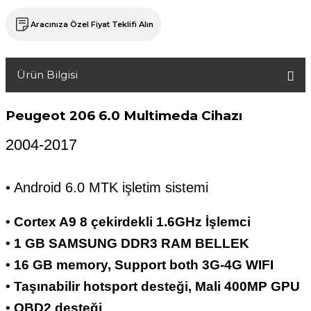
Aracınıza Özel Fiyat Teklifi Alın
Ürün Bilgisi
Peugeot 206
6.0 Multimeda Cihazı
2004-2017
• Android 6.0 MTK işletim sistemi
• Cortex A9 8 çekirdekli 1.6GHz İşlemci
• 1 GB SAMSUNG DDR3 RAM BELLEK
• 16 GB memory, Support both 3G-4G WIFI
• Taşınabilir hotsport desteği, Mali 400MP GPU
• OBD2 desteği