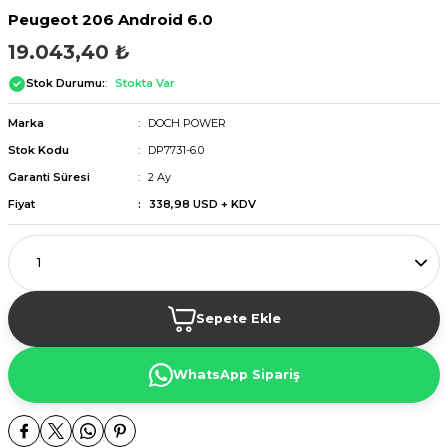
Peugeot 206 Android 6.0
19.043,40 ₺
Stok Durumu:
Stokta Var
Marka
DOCH POWER
Stok Kodu
DP7731-6.0
Garanti Süresi
2 Ay
Fiyat
338,98 USD + KDV
Sepete Ekle
WhatsApp Sipariş