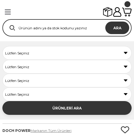
ARA
ÜRÜNLERİ ARA
DOCH POWER
Markanın Tüm Ürünleri