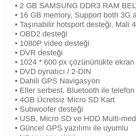
• 2 GB SAMSUNG DDR3 RAM BE
• 16 GB memory, Support both 3G 
• Taşınabilir hotsport desteği, Ma
• OBD2 desteği
• 1080P video desteği
• DVR desteği
• 1024 * 600 px çözünürlükte ekran
• DVD oynatıcı / 2-DIN
• Dahili GPS Navigasyon
• Eller serbest, Bluetooth ile telef
• 4GB Ücretsiz Micro SD Kart
• Subwoofer desteği
• USB, Micro SD ve HDD Multi-me
• Güncel GPS yazılımı ile uyumlu