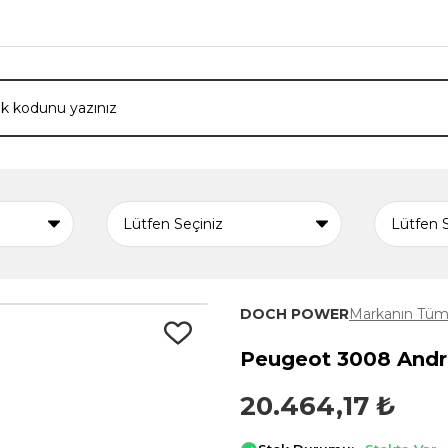
DOCH POWER
Markanın Tüm 
Peugeot 3008 Andro
20.464,17 ₺