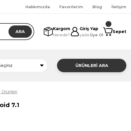
Hakkımızda
Favorilerim
Blog
İletişim
Kargom
Giriş Yap
ARA
Sepet
Nerede?
yada
Üye Ol
ÜRÜNLERİ ARA
Ürünleri
id 7.1