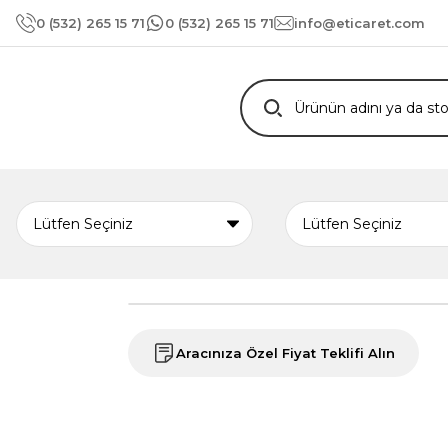
0 (532) 265 15 71
0 (532) 265 15 71
info@eticaret.com
Aracınıza Özel Fiyat Teklifi Alın