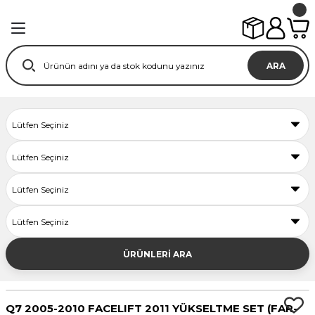
ARA
ÜRÜNLERİ ARA
Q7 2005-2010 FACELIFT 2011 YÜKSELTME SET (FAR-