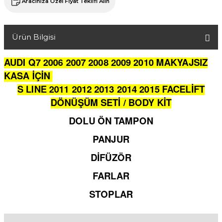
Aracınıza Özel Fiyat Teklifi Alın
Ürün Bilgisi
AUDI Q7 2006 2007 2008 2009 2010 MAKYAJSIZ
KASA İÇİN
S LINE 2011 2012 2013 2014 2015 FACELİFT
DÖNÜŞÜM SETİ / BODY KİT
DOLU ÖN TAMPON
PANJUR
DİFÜZÖR
FARLAR
STOPLAR