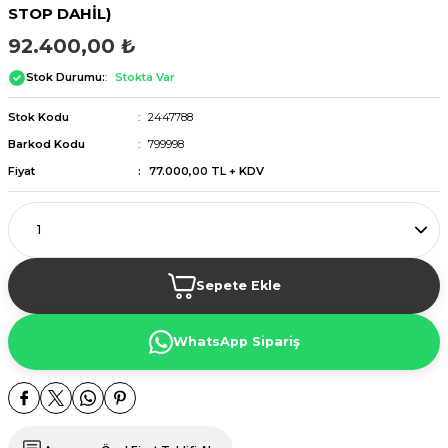
STOP DAHİL)
92.400,00 ₺
Stok Durumu:
Stokta Var
Stok Kodu
2447788
Barkod Kodu
799998
Fiyat
77.000,00 TL + KDV
Sepete Ekle
WhatsApp Sipariş