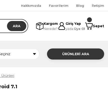
Hakkımızda
Favorilerim
Blog
İletişim
Kargom
Giriş Yap
ARA
Sepet
Nerede?
yada
Üye Ol
ÜRÜNLERİ ARA
Ürünleri
oid 7.1