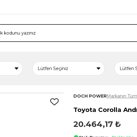
DOCH POWER
Markanın Tüm 
Toyota Corolla Andr
20.464,17 ₺