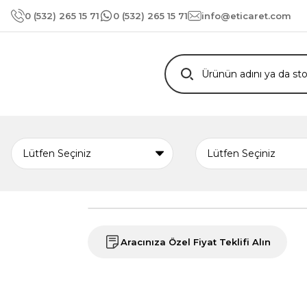
0 (532) 265 15 71
0 (532) 265 15 71
info@eticaret.com
Aracınıza Özel Fiyat Teklifi Alın