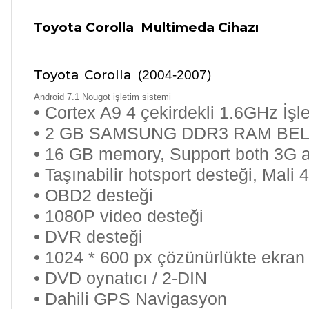
Toyota
Corolla Multimeda Cihazı
Toyota
Corolla
(2004-2007)
Android 7.1 Nougot işletim sistemi
• Cortex A9 4 çekirdekli 1.6GHz İşl
• 2 GB SAMSUNG DDR3 RAM BE
• 16 GB memory, Support both 3G 
• Taşınabilir hotsport desteği, Ma
• OBD2 desteği
• 1080P video desteği
• DVR desteği
• 1024 * 600 px çözünürlükte ekran
• DVD oynatıcı / 2-DIN
• Dahili GPS Navigasyon