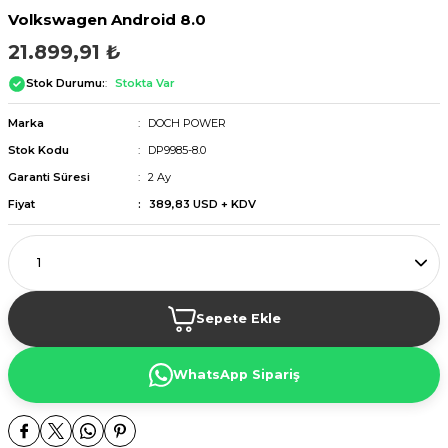
Volkswagen Android 8.0
21.899,91 ₺
Stok Durumu:
Stokta Var
Marka
DOCH POWER
Stok Kodu
DP9985-8.0
Garanti Süresi
2 Ay
Fiyat
389,83 USD + KDV
Sepete Ekle
WhatsApp Sipariş