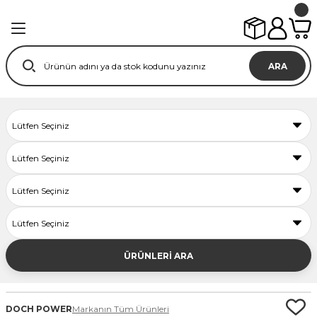
ARA
ÜRÜNLERİ ARA
DOCH POWER
Markanın Tüm Ürünleri