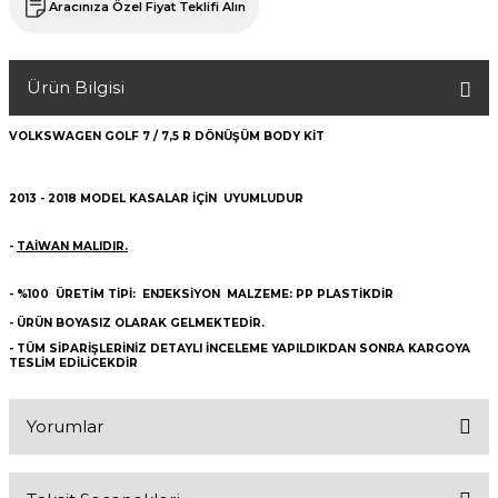
Aracınıza Özel Fiyat Teklifi Alın
Ürün Bilgisi
VOLKSWAGEN GOLF 7 / 7,5 R DÖNÜŞÜM BODY KİT
2013 - 2018 MODEL KASALAR İÇİN UYUMLUDUR
-
TAİWAN MALIDIR.
- %100 ÜRETİM TİPİ: ENJEKSİYON MALZEME: PP PLASTİKDİR
- ÜRÜN BOYASIZ OLARAK GELMEKTEDİR.
- TÜM SİPARİŞLERİNİZ DETAYLI İNCELEME YAPILDIKDAN SONRA KARGOYA
TESLİM EDİLİCEKDİR
Yorumlar