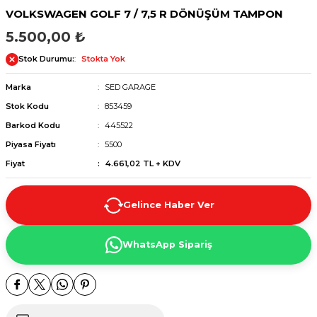
VOLKSWAGEN GOLF 7 / 7,5 R DÖNÜŞÜM TAMPON
5.500,00 ₺
Stok Durumu:
Stokta Yok
Marka
SED GARAGE
Stok Kodu
853459
Barkod Kodu
445522
Piyasa Fiyatı
5500
Fiyat
4.661,02 TL + KDV
Gelince Haber Ver
WhatsApp Sipariş