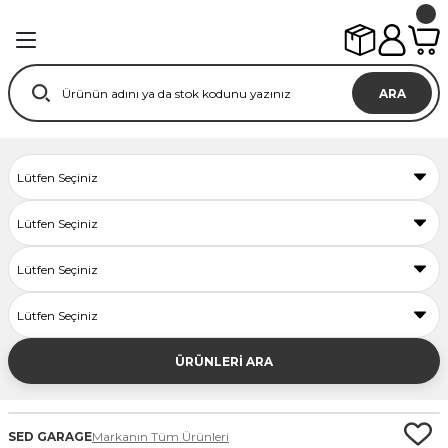
ARA
ÜRÜNLERİ ARA
SED GARAGE
Markanın Tüm Ürünleri