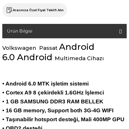
Aracınıza Özel Fiyat Teklifi Alın
Ürün Bilgisi
Android
Volkswagen Passat
6.0 Android
Multimeda Cihazı
• Android 6.0 MTK işletim sistemi
• Cortex A9 8 çekirdekli 1.6GHz İşlemci
• 1 GB SAMSUNG DDR3 RAM BELLEK
• 16 GB memory, Support both 3G-4G WIFI
• Taşınabilir hotsport desteği, Mali 400MP GPU
• OBD2 desteği