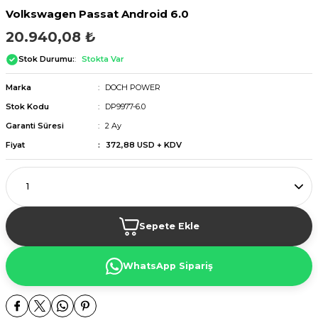
Volkswagen Passat Android 6.0
20.940,08 ₺
Stok Durumu:
Stokta Var
Marka
DOCH POWER
Stok Kodu
DP9977-6.0
Garanti Süresi
2 Ay
Fiyat
372,88 USD + KDV
Sepete Ekle
WhatsApp Sipariş