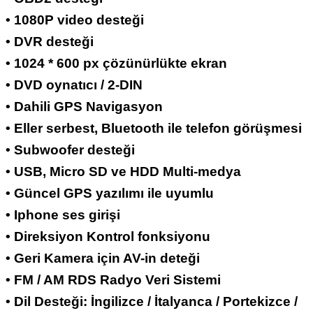
• 1080P video desteği
• DVR desteği
• 1024 * 600 px çözünürlükte ekran
• DVD oynatıcı / 2-DIN
• Dahili GPS Navigasyon
• Eller serbest, Bluetooth ile telefon görüşmesi
• Subwoofer desteği
• USB, Micro SD ve HDD Multi-medya
• Güncel GPS yazılımı ile uyumlu
• Iphone ses girişi
• Direksiyon Kontrol fonksiyonu
• Geri Kamera için AV-in deteği
• FM / AM RDS Radyo Veri Sistemi
• Dil Desteği: İngilizce / İtalyanca / Portekizce /