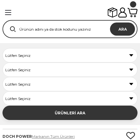
ARA
ÜRÜNLERİ ARA
DOCH POWER
Markanın Tüm Ürünleri