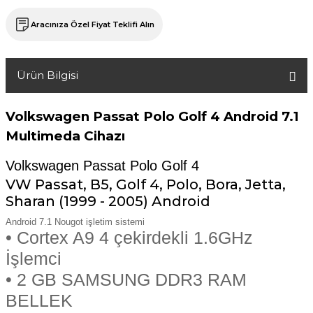
Aracınıza Özel Fiyat Teklifi Alın
Ürün Bilgisi
Volkswagen Passat Polo Golf 4
Android 7.1
Multimeda Cihazı
Volkswagen Passat Polo Golf 4
VW Passat, B5, Golf 4, Polo, Bora, Jetta,
Sharan (1999 - 2005) Android
Android 7.1 Nougot işletim sistemi
• Cortex A9 4 çekirdekli 1.6GHz
İşlemci
• 2 GB SAMSUNG DDR3 RAM
BELLEK