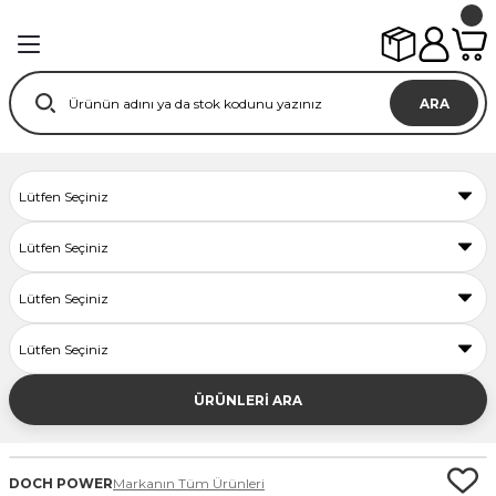
ARA
ÜRÜNLERİ ARA
DOCH POWER
Markanın Tüm Ürünleri