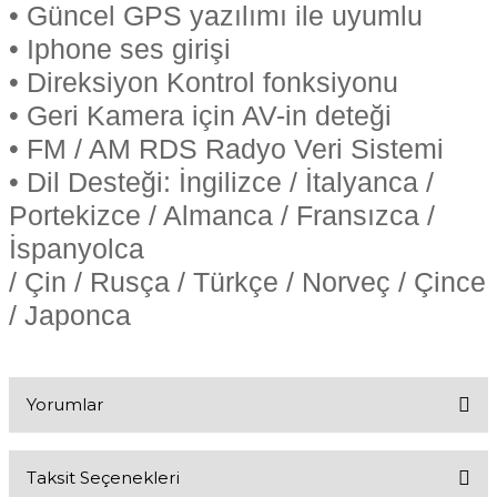
• Güncel GPS yazılımı ile uyumlu
• Iphone ses girişi
• Direksiyon Kontrol fonksiyonu
• Geri Kamera için AV-in deteği
• FM / AM RDS Radyo Veri Sistemi
• Dil Desteği: İngilizce / İtalyanca /
Portekizce / Almanca / Fransızca /
İspanyolca
/ Çin / Rusça / Türkçe / Norveç / Çince
/ Japonca
Yorumlar
Taksit Seçenekleri
Bu ürüne ilk yorumu siz yapın!