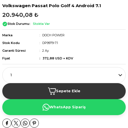
Volkswagen Passat Polo Golf 4 Android 7.1
20.940,08 ₺
Stok Durumu:
Stokta Var
Marka
DOCH POWER
Stok Kodu
DP9979-7.1
Garanti Süresi
2 Ay
Fiyat
372,88 USD + KDV
Sepete Ekle
WhatsApp Sipariş