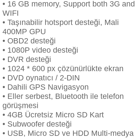
• 16 GB memory, Support both 3G and
WIFI
• Taşınabilir hotsport desteği, Mali
400MP GPU
• OBD2 desteği
• 1080P video desteği
• DVR desteği
• 1024 * 600 px çözünürlükte ekran
• DVD oynatıcı / 2-DIN
• Dahili GPS Navigasyon
• Eller serbest, Bluetooth ile telefon
görüşmesi
• 4GB Ücretsiz Micro SD Kart
• Subwoofer desteği
• USB, Micro SD ve HDD Multi-medya