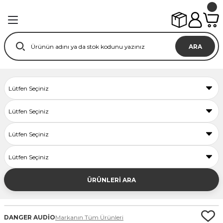
ARA
ÜRÜNLERİ ARA
DANGER AUDİO
Markanın Tüm Ürünleri