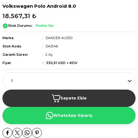
Volkswagen Polo Android 8.0
18.567,31 ₺
Stok Durumu:
Stokta Var
Marka
DANGER AUDİO
Stok Kodu
DA3146
Garanti Süresi
2 Ay
Fiyat
330,51 USD + KDV
Sepete Ekle
WhatsApp Sipariş