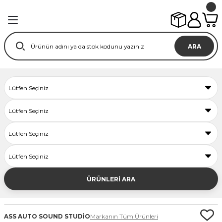
ARA
ÜRÜNLERİ ARA
ASS AUTO SOUND STUDİO
Markanın Tüm Ürünleri