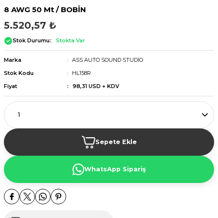
8 AWG 50 Mt / BOBİN
5.520,57 ₺
Stok Durumu:
Stokta Var
Marka
ASS AUTO SOUND STUDİO
Stok Kodu
HL158R
Fiyat
98,31 USD + KDV
Sepete Ekle
WhatsApp Sipariş