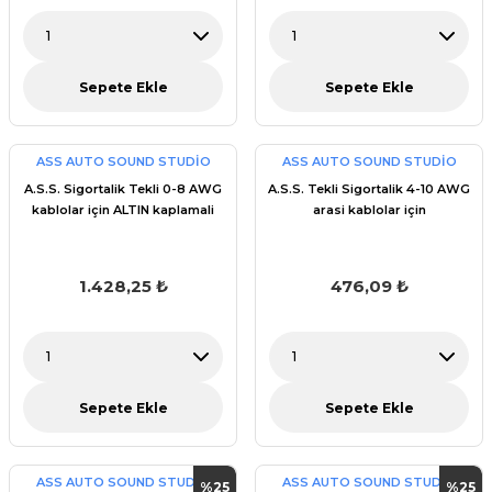
Sepete Ekle
Sepete Ekle
ASS AUTO SOUND STUDİO
ASS AUTO SOUND STUDİO
A.S.S. Sigortalik Tekli 0-8 AWG
A.S.S. Tekli Sigortalik 4-10 AWG
kablolar için ALTIN kaplamali
arasi kablolar için
1.428,25 ₺
476,09 ₺
Sepete Ekle
Sepete Ekle
ASS AUTO SOUND STUDİO
ASS AUTO SOUND STUDİO
%25
%25