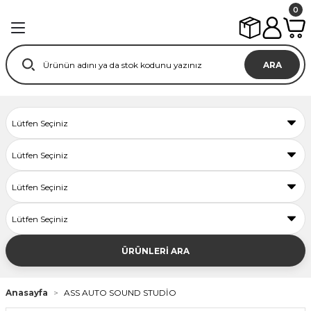
0
ARA
ÜRÜNLERİ ARA
Anasayfa
ASS AUTO SOUND STUDİO