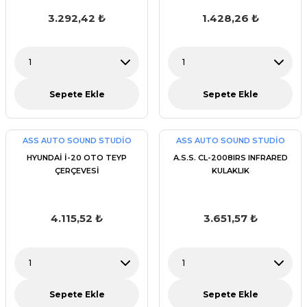
3.292,42 ₺
1.428,26 ₺
Sepete Ekle
Sepete Ekle
ASS AUTO SOUND STUDİO
ASS AUTO SOUND STUDİO
HYUNDAİ İ-20 OTO TEYP
A.S.S. CL-2008IRS INFRARED
ÇERÇEVESİ
KULAKLIK
4.115,52 ₺
3.651,57 ₺
Sepete Ekle
Sepete Ekle