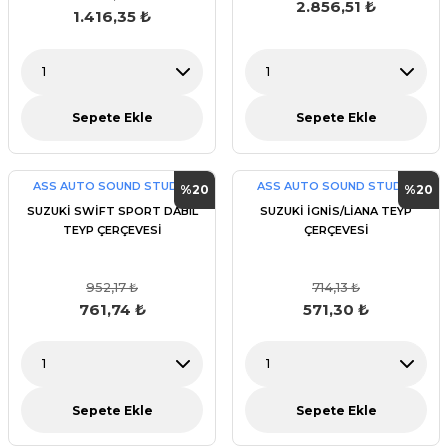
2.856,51 ₺
1.416,35 ₺
Sepete Ekle
Sepete Ekle
ASS AUTO SOUND STUDİO
ASS AUTO SOUND STUDİO
%20
%20
SUZUKİ SWİFT SPORT DABIL
SUZUKİ İGNİS/LİANA TEYP
TEYP ÇERÇEVESİ
ÇERÇEVESİ
952,17 ₺
714,13 ₺
761,74 ₺
571,30 ₺
Sepete Ekle
Sepete Ekle