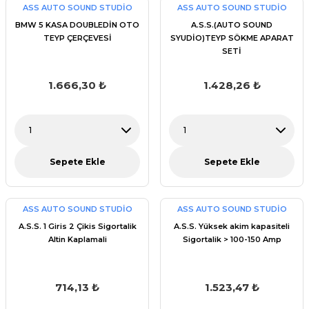
ASS AUTO SOUND STUDİO
ASS AUTO SOUND STUDİO
BMW 5 KASA DOUBLEDİN OTO
A.S.S.(AUTO SOUND
TEYP ÇERÇEVESİ
SYUDİO)TEYP SÖKME APARAT
SETİ
1.666,30 ₺
1.428,26 ₺
Sepete Ekle
Sepete Ekle
ASS AUTO SOUND STUDİO
ASS AUTO SOUND STUDİO
A.S.S. 1 Giris 2 Çikis Sigortalik
A.S.S. Yüksek akim kapasiteli
Altin Kaplamali
Sigortalik > 100-150 Amp
714,13 ₺
1.523,47 ₺