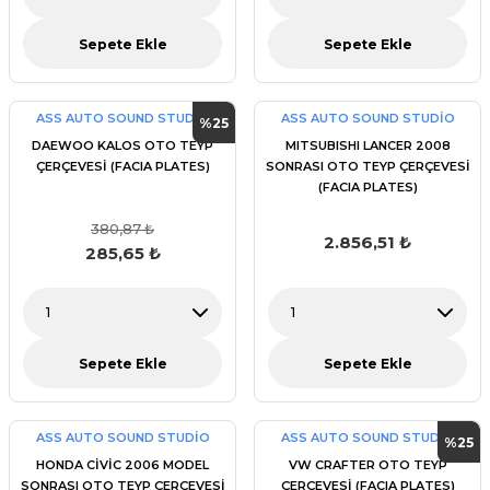
Sepete Ekle
Sepete Ekle
ASS AUTO SOUND STUDİO
ASS AUTO SOUND STUDİO
%25
DAEWOO KALOS OTO TEYP
MITSUBISHI LANCER 2008
ÇERÇEVESİ (FACIA PLATES)
SONRASI OTO TEYP ÇERÇEVESİ
(FACIA PLATES)
380,87 ₺
2.856,51 ₺
285,65 ₺
Sepete Ekle
Sepete Ekle
ASS AUTO SOUND STUDİO
ASS AUTO SOUND STUDİO
%25
HONDA CİVİC 2006 MODEL
VW CRAFTER OTO TEYP
SONRASI OTO TEYP ÇERÇEVESİ
ÇERÇEVESİ (FACIA PLATES)