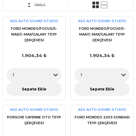
SIRALA
ASS AUTO SOUND STUDİO
ASS AUTO SOUND STUDİO
FORD MONDEO/FOCUS/S-
FORD MONDEO/FOCUS/S-
MAX/C-MAX/GALAXY TEYP
MAX/C-MAX/GALAXY TEYP
ÇERÇEVESİ
ÇERÇEVESİ
1.904,34 ₺
1.904,34 ₺
Sepete Ekle
Sepete Ekle
ASS AUTO SOUND STUDİO
ASS AUTO SOUND STUDİO
PORSCHE CAYENNE OTO TEYP
FORD MONDEO 2003 SONRASI
ÇERÇEVESİ
TEYP ÇERÇEVESİ