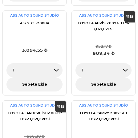
ASS AUTO SOUND STUDİO
ASS AUTO SOUND STUDİO
%15
A.S.S. CL-2008R
TOYOTA AURİS 2007 > TEYP
ÇERÇEVESİ
952,17 ₺
3.094,55 ₺
809,34 ₺
Sepete Ekle
Sepete Ekle
ASS AUTO SOUND STUDİO
ASS AUTO SOUND STUDİO
%15
TOYOTA LANDCRUİSER 00-07
TOYOTA CAMRY 2007 SET
TEYP ÇERÇEVESİ
TEYP ÇERÇEVESİ
1.666,30 ₺