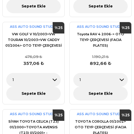
Sepete Ekle
Sepete Ekle
ASS AUTO SOUND STUDİO
ASS AUTO SOUND STUDİO
%25
%25
VW GOLF V 10/2003>VW
Toyota RAV 4 2006-> OTO
TOURAN 10/2003>VW CADDY
TEYP ÇERÇEVESİ (FACIA
01/2004> OTO TEYP ÇERÇEVESİ
PLATES)
(FACIA PLATES)
476,09 ₺
1.190,21 ₺
357,06 ₺
892,66 ₺
Sepete Ekle
Sepete Ekle
ASS AUTO SOUND STUDİO
ASS AUTO SOUND STUDİO
%25
%25
SİYAH TOYOTA CELICA (T23)
TOYOTA COROLLA 01/2002>
01/2000>TOYOTA AVENSIS
OTO TEYP ÇERÇEVESİ (FACIA
(T23) 01/2001> -
PLATES)