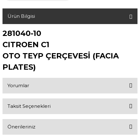
Ürün Bilgisi
281040-10
CITROEN C1
OTO TEYP ÇERÇEVESİ (FACIA
PLATES)
Yorumlar
Taksit Seçenekleri
Bu ürüne ilk yorumu siz yapın!
Önerileriniz
Yorum Yaz