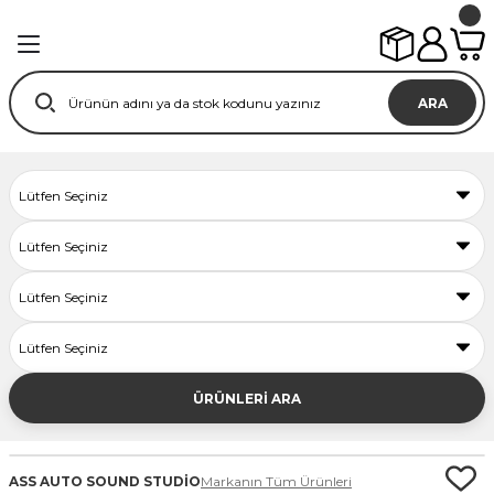
ARA
ÜRÜNLERİ ARA
ASS AUTO SOUND STUDİO
Markanın Tüm Ürünleri