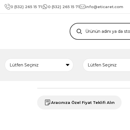
0 (532) 265 15 71
0 (532) 265 15 71
info@eticaret.com
Aracınıza Özel Fiyat Teklifi Alın