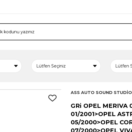
ASS AUTO SOUND STUDİO
GRi OPEL MERIVA 
01/2001>OPEL AST
05/2000>OPEL CO
07/2000>OPEL VIV