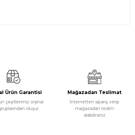
a iletebilirsiniz.
al Ürün Garantisi
Mağazadan Teslimat
 çeşitlerimiz orijinal
İnternetten sipariş verip
gruplarından oluşur.
mağazadan teslim
alabilirsiniz