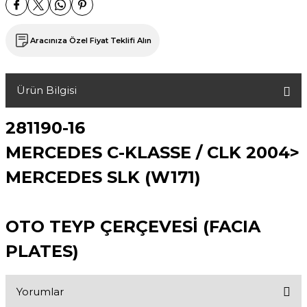
Aracınıza Özel Fiyat Teklifi Alın
Ürün Bilgisi
281190-16
MERCEDES C-KLASSE / CLK 2004>
MERCEDES SLK (W171)
OTO TEYP ÇERÇEVESİ (FACIA
PLATES)
Yorumlar