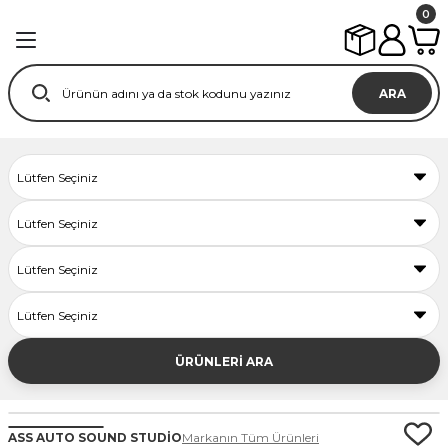
0
ARA
ÜRÜNLERİ ARA
ASS AUTO SOUND STUDİO
Markanın Tüm Ürünleri