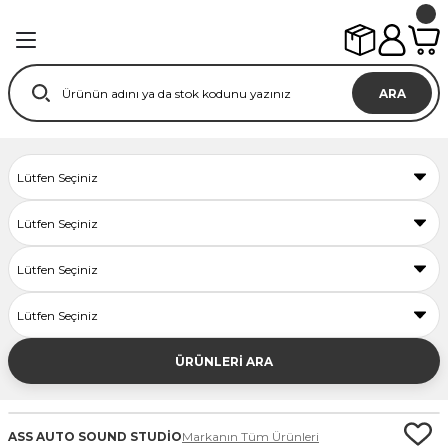
ARA
ÜRÜNLERİ ARA
ASS AUTO SOUND STUDİO
Markanın Tüm Ürünleri