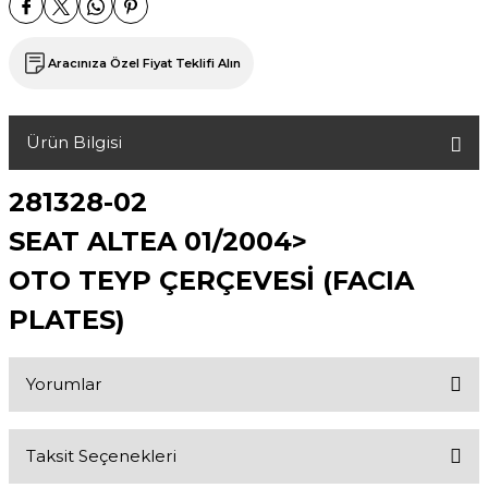
Aracınıza Özel Fiyat Teklifi Alın
Ürün Bilgisi
281328-02
SEAT ALTEA 01/2004>
OTO TEYP ÇERÇEVESİ (FACIA
PLATES)
Yorumlar
Taksit Seçenekleri
Bu ürüne ilk yorumu siz yapın!