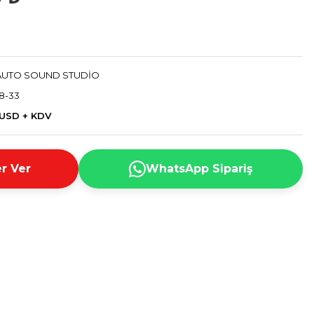
AUTO SOUND STUDİO
8-33
 USD + KDV
r Ver
WhatsApp Sipariş