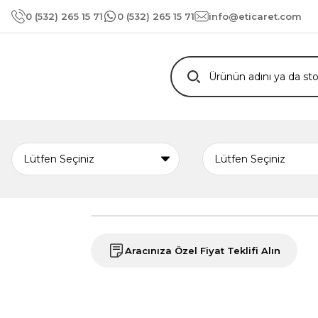
0 (532) 265 15 71
0 (532) 265 15 71
info@eticaret.com
Aracınıza Özel Fiyat Teklifi Alın