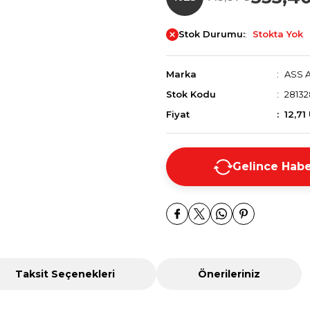
Stok Durumu:
Stokta Yok
Marka
ASS 
Stok Kodu
28132
Fiyat
12,71
Gelince Habe
Taksit Seçenekleri
Önerileriniz