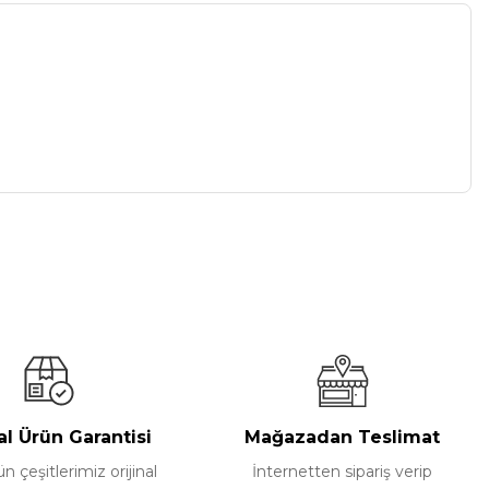
a iletebilirsiniz.
al Ürün Garantisi
Mağazadan Teslimat
 çeşitlerimiz orijinal
İnternetten sipariş verip