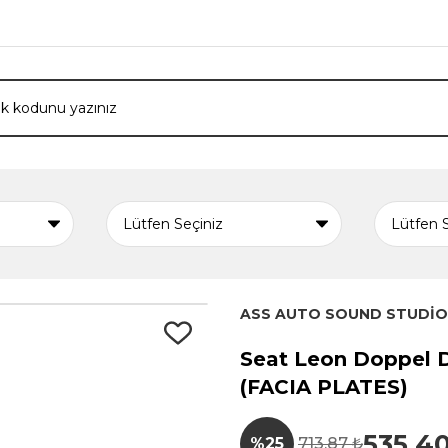
ASS AUTO SOUND STUDİO
Seat Leon Doppel 
(FACIA PLATES)
535,4
%25
713,87 ₺