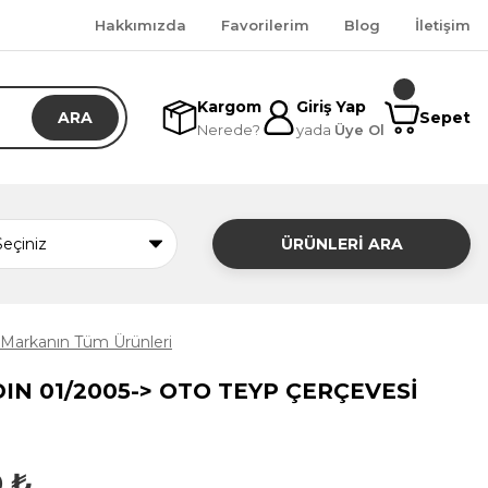
Hakkımızda
Favorilerim
Blog
İletişim
Kargom
Giriş Yap
ARA
Sepet
Nerede?
yada
Üye Ol
ÜRÜNLERİ ARA
Markanın Tüm Ürünleri
DIN 01/2005-> OTO TEYP ÇERÇEVESİ
0 ₺