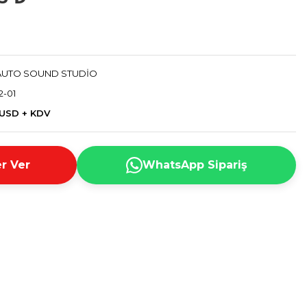
AUTO SOUND STUDİO
2-01
 USD + KDV
r Ver
WhatsApp Sipariş