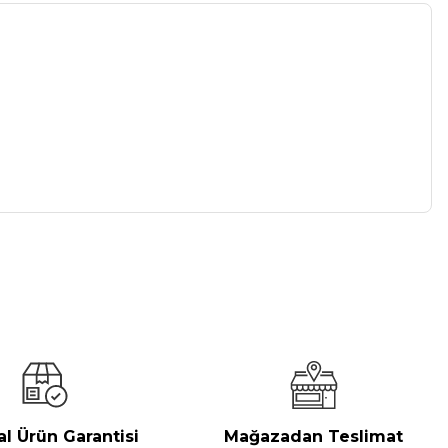
a iletebilirsiniz.
al Ürün Garantisi
Mağazadan Teslimat