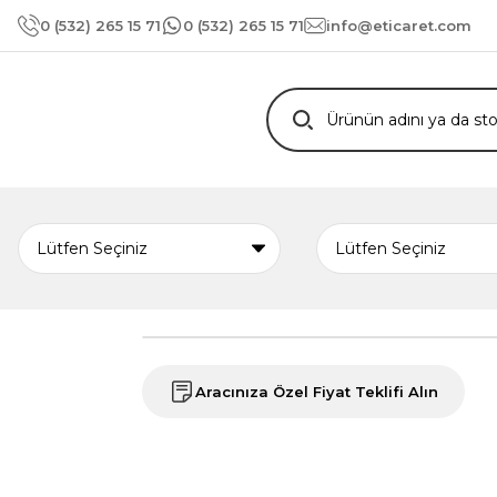
0 (532) 265 15 71
0 (532) 265 15 71
info@eticaret.com
Aracınıza Özel Fiyat Teklifi Alın