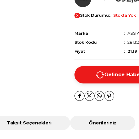
Stok Durumu:
Stokta Yok
Marka
ASS 
Stok Kodu
28135
Fiyat
21,19
Gelince Habe
Taksit Seçenekleri
Önerileriniz