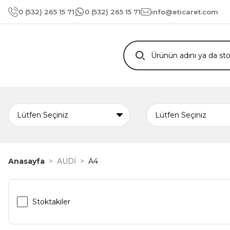
0 (532) 265 15 71
0 (532) 265 15 71
info@eticaret.com
Anasayfa
AUDİ
A4
Stoktakiler