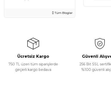
Tüm Bloglar
Ücretsiz Kargo
Güvenli Alışv
750 TL üzeri tüm siparişlerde
256 Bit SSL sertifik
geçerli kargo bedava
%100 güvenli alış