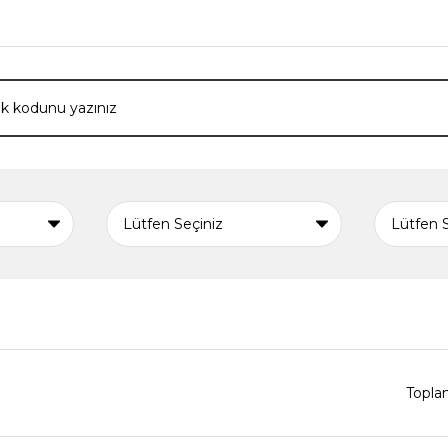
Topla