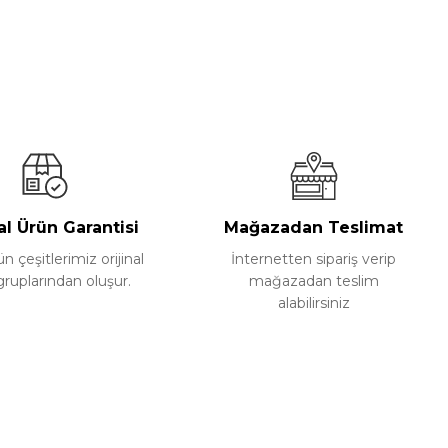
al Ürün Garantisi
Mağazadan Teslimat
 çeşitlerimiz orijinal
İnternetten sipariş verip
gruplarından oluşur.
mağazadan teslim
alabilirsiniz