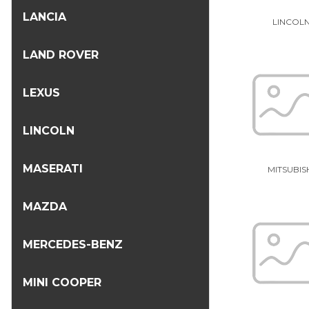
LANCIA
LINCOL
LAND ROVER
LEXUS
LINCOLN
MASERATI
MITSUBIS
MAZDA
MERCEDES-BENZ
MINI COOPER