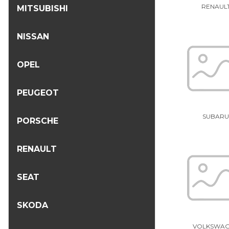
RENAUL
MITSUBISHI
NISSAN
OPEL
PEUGEOT
SUBAR
PORSCHE
RENAULT
SEAT
SKODA
VOLKSWA