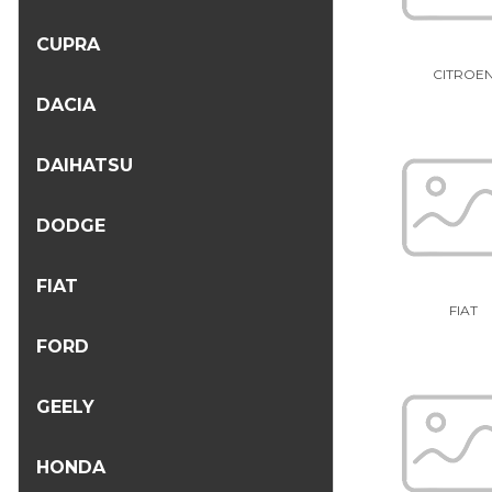
CUPRA
CITROE
DACIA
DAIHATSU
DODGE
FIAT
FIAT
FORD
GEELY
HONDA