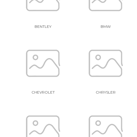
BENTLEY
BMW
CHEVROLET
CHRYSLER