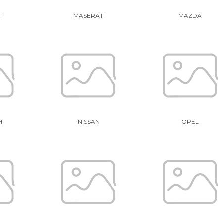
N
MASERATI
MAZDA
HI
NISSAN
OPEL