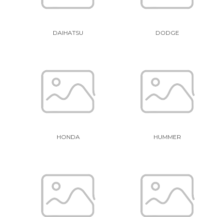
DAIHATSU
DODGE
HONDA
HUMMER