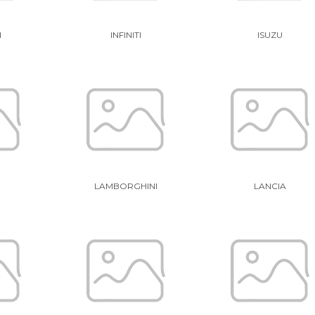
I
INFINITI
ISUZU
LAMBORGHINI
LANCIA