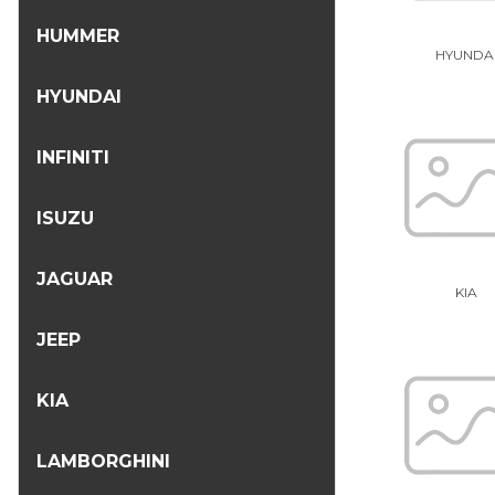
HUMMER
HYUNDA
HYUNDAI
INFINITI
ISUZU
JAGUAR
KIA
JEEP
KIA
LAMBORGHINI