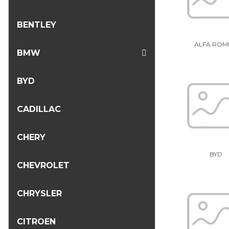
BENTLEY
ALFA ROM
BMW
BYD
CADILLAC
CHERY
BYD
CHEVROLET
CHRYSLER
CITROEN