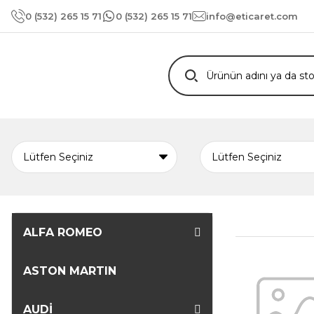
0 (532) 265 15 71
0 (532) 265 15 71
info@eticaret.com
ALFA ROMEO
ASTON MARTIN
AUDİ