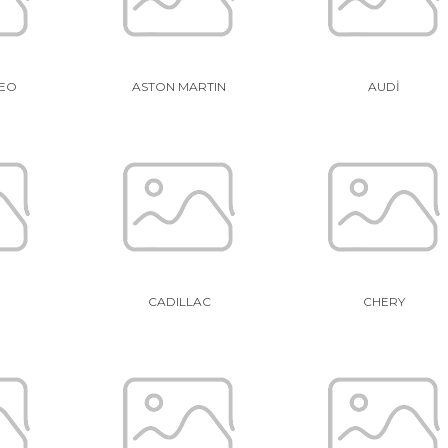
EO
ASTON MARTIN
AUDİ
CADILLAC
CHERY