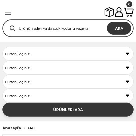
0
ARA
ÜRÜNLERİ ARA
Anasayfa
FIAT