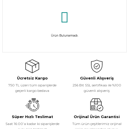
Ürün Bulunamadı.
Ücretsiz Kargo
Güvenli Alışveriş
750 TL üzeri tüm siparişlerde
256 Bit SSL sertifikası ile %100
geçerli kargo bedava
güvenli alışveriş
Süper Hızlı Teslimat
Orijinal Ürün Garantisi
Saat 16:00’a kadar ki siparişlerde
Tüm ürün çeşitlerimiz orijinal