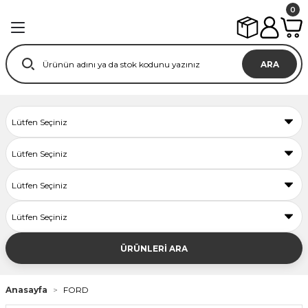
0
ARA
ÜRÜNLERİ ARA
Anasayfa
FORD