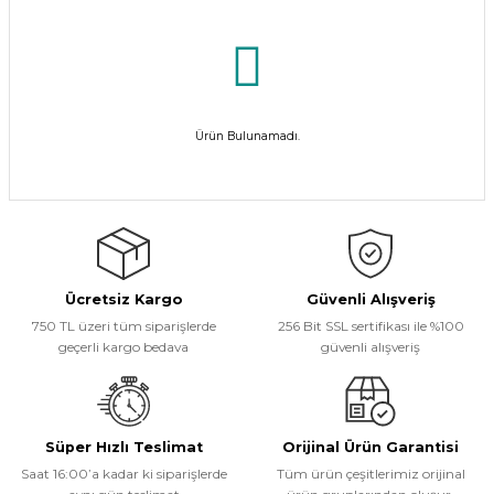
Ürün Bulunamadı.
Ücretsiz Kargo
Güvenli Alışveriş
750 TL üzeri tüm siparişlerde
256 Bit SSL sertifikası ile %100
geçerli kargo bedava
güvenli alışveriş
Süper Hızlı Teslimat
Orijinal Ürün Garantisi
Saat 16:00’a kadar ki siparişlerde
Tüm ürün çeşitlerimiz orijinal