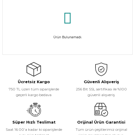
Ürün Bulunamadı.
Ücretsiz Kargo
Güvenli Alışveriş
750 TL üzeri tüm siparişlerde
256 Bit SSL sertifikası ile %100
geçerli kargo bedava
güvenli alışveriş
Süper Hızlı Teslimat
Orijinal Ürün Garantisi
Saat 16:00’a kadar ki siparişlerde
Tüm ürün çeşitlerimiz orijinal