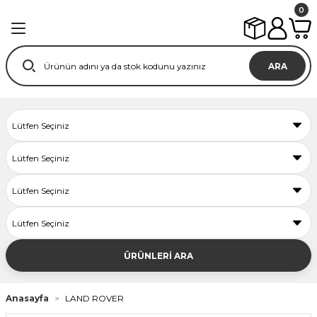
0
ARA
ÜRÜNLERİ ARA
Anasayfa
LAND ROVER