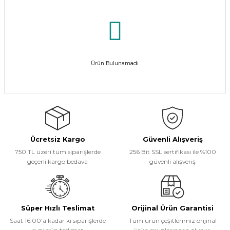
Ürün Bulunamadı.
Ücretsiz Kargo
Güvenli Alışveriş
750 TL üzeri tüm siparişlerde
256 Bit SSL sertifikası ile %100
geçerli kargo bedava
güvenli alışveriş
Süper Hızlı Teslimat
Orijinal Ürün Garantisi
Saat 16:00’a kadar ki siparişlerde
Tüm ürün çeşitlerimiz orijinal